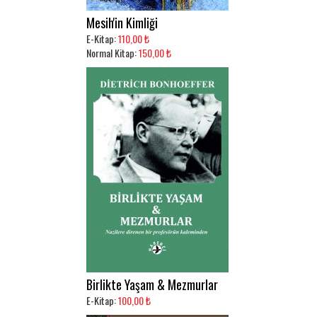
Mesih'in Kimliği
E-Kitap:
110,00 ₺
Normal Kitap:
150,00 ₺
Birlikte Yaşam & Mezmurlar
E-Kitap:
100,00 ₺