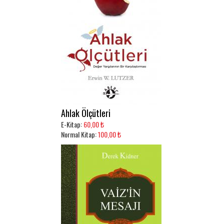
Ahlak Ölçütleri
E-Kitap:
60,00 ₺
Normal Kitap:
100,00 ₺