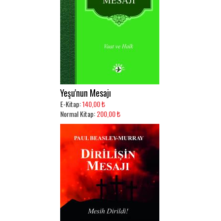
Yeşu'nun Mesajı
E-Kitap:
140,00 ₺
Normal Kitap:
200,00 ₺