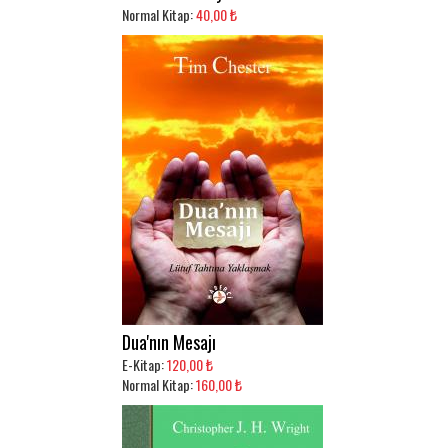
Normal Kitap:
40,00 ₺
Dua'nın Mesajı
E-Kitap:
120,00 ₺
Normal Kitap:
160,00 ₺