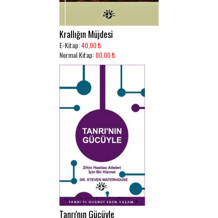
Krallığın Müjdesi
E-Kitap:
40,00 ₺
Normal Kitap:
80,00 ₺
Tanrı'nın Gücüyle