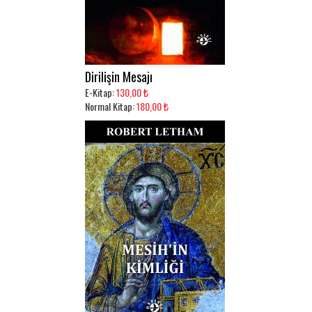
Dirilişin Mesajı
E-Kitap:
130,00 ₺
Normal Kitap:
180,00 ₺