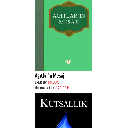
Ağıtlar'ın Mesajı
E-Kitap:
80,00 ₺
Normal Kitap:
120,00 ₺