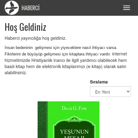
HABERCİ
Toggle
navigat
Hoş Geldiniz
Haberci yayıncılığa hoş geldiniz.
İnsan bedeninin gelişmesi için yiyeceklere nasıl ihtiyacı varsa.
internet
Fikirlerini de büyüyüp gelişmesi için kitaplara ihtiyacı vardır.
hizmetimizde Hristiyanlık inancı ile ilgili yardımcı olabilecek hem
basılı kitap hem de elektronik kitaplarımızı (e-kitap) olarak satın
alabilirsiniz.
Sıralama