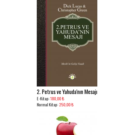
2. Petrus ve Yahuda'nın Mesajı
E-Kitap:
180,00 ₺
Normal Kitap:
250,00 ₺