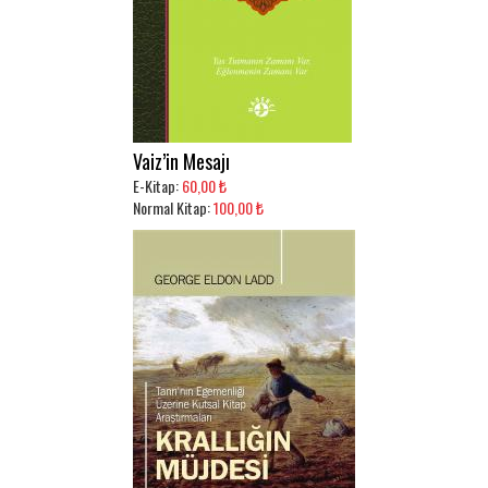
Vaiz’in Mesajı
E-Kitap:
60,00 ₺
Normal Kitap:
100,00 ₺