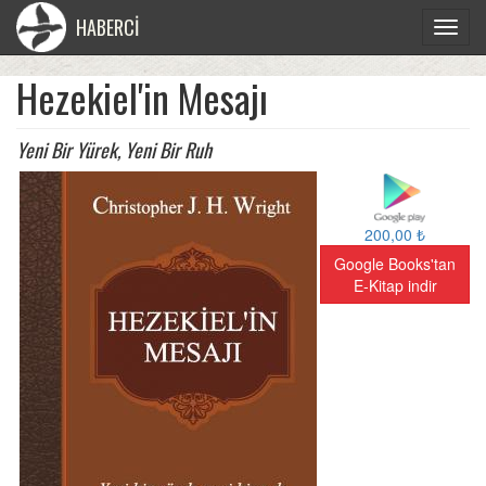
HABERCİ
Toggle
navigat
Hezekiel'in Mesajı
Yeni Bir Yürek, Yeni Bir Ruh
200,00 ₺
Google Books'tan
E-Kitap indir