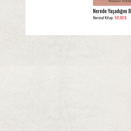
Nerede Yaşadığını B
Normal Kitap:
50,00 ₺