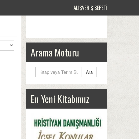
ALIŞVERIŞ SEPETI
Arama Moturu
Ara
En Yeni Kitabımız