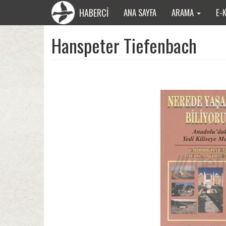
HABERCİ
ANA SAYFA
ARAMA
E-
Hanspeter Tiefenbach