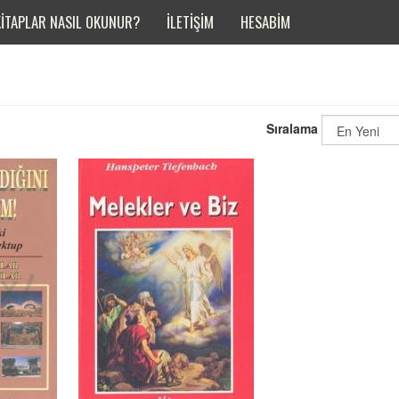
KITAPLAR NASIL OKUNUR?
İLETIŞIM
HESABIM
Sıralama