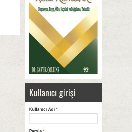
Kullanıcı girişi
Kullanıcı Adı
*
Parola
*