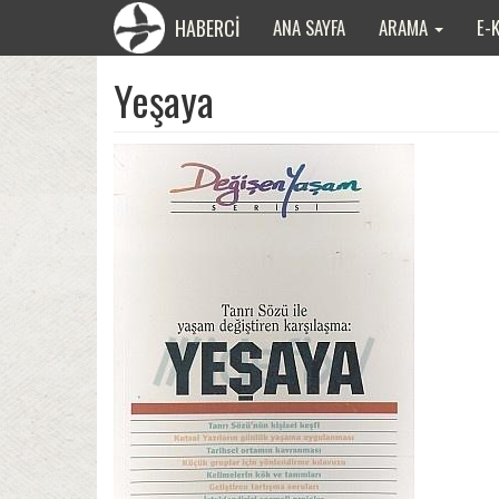
HABERCİ
ANA SAYFA
ARAMA
E-
Yeşaya