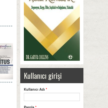
Kullanıcı girişi
Kullanıcı Adı
*
Parola
*