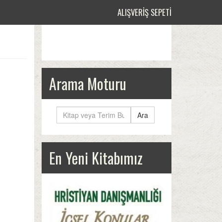
ALIŞVERIŞ SEPETI
Arama Moturu
Ara
En Yeni Kitabımız