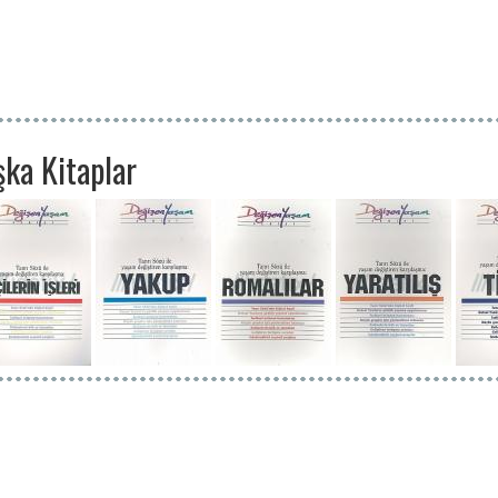
şka Kitaplar