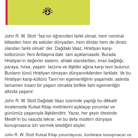
John R. W. Stott “İsa’nın öğrencileri farklı olmalı, hem nominal
kiliseden hem de seküler dünyadan, hem dindar hem de dinsiz
olandan farklı olmalı” der. Dağdaki Vaaz, Hristiyan karşı-
kültürünün Yeni Antlaşma’daki tam açıklamasıdır. Burada
Hristiyan’ın değerler sistemi, ahlaki standartları, iman bağlılığı,
paraya, hırsa, yaşam tarzına ve ilişkiler ağına karşı tavrı bulunur.
Bunların tümü Hristiyan olmayan dünyanınkilerden farklıdır. Ve bu
Hristiyan karşı-kültürü Tanrı’nın egemenliğinin yaşamıdır, aslında
tamamen insani bir yaşam olmakla birlikte ilahi egemenliğin
altında yaşanır.
John R. W. Stott Dağdaki Vaaz üzerinde yaptığı bu dikkatli
incelemede Kutsal Kitap metinlerini açıklayıp yorumlar ve
günümüz yaşamıyla ilişkilendirir. Yazar, her şeyin ötesinde
Mesih’in bu vaazda tekrar, ve bu defa modern dünyaya
konuşmasına izin vermek istediğini söyler.
John R. W. Stott Kutsal Kitap yorumlayıcısı, konferans konuşmacısı ve